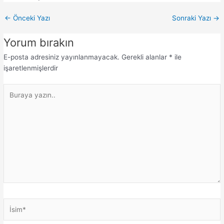
←
Önceki Yazı
Sonraki Yazı
→
Yorum bırakın
E-posta adresiniz yayınlanmayacak.
Gerekli alanlar
*
ile
işaretlenmişlerdir
Buraya
yazın..
İsim*