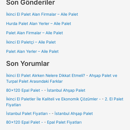
Son Gönderiler
İkinci El Palet Alan Firmalar – Aile Palet
Hurda Palet Alan Yerler – Aile Palet
Palet Alan Firmalar – Aile Palet
İkinci El Paletçi – Aile Palet
Palet Alan Yerler – Aile Palet
Son Yorumlar
İkinci El Palet Alırken Nelere Dikkat Etmeli?
-
Ahşap Palet ve
Turpal Palet Arasındaki Farklar
80x120 Epal Palet -
-
İstanbul Ahşap Palet
İkinci El Paletler İle Kaliteli ve Ekonomik Çözümler -
-
2. El Palet
Fiyatları
İstanbul Palet Fiyatları -
-
İstanbul Ahşap Palet
80x120 Epal Palet -
-
Epal Palet Fiyatları